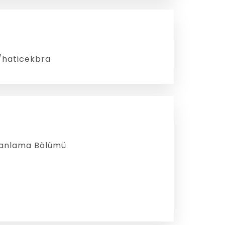
/haticekbra
Planlama Bölümü