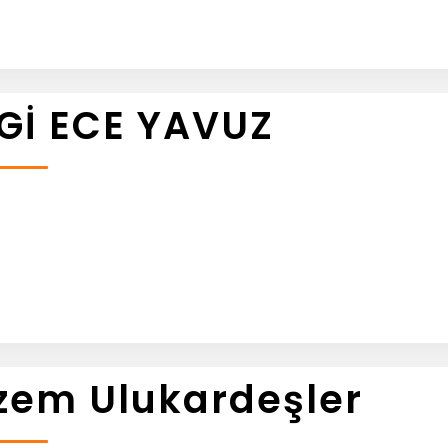
Gİ ECE YAVUZ
zem Ulukardeşler