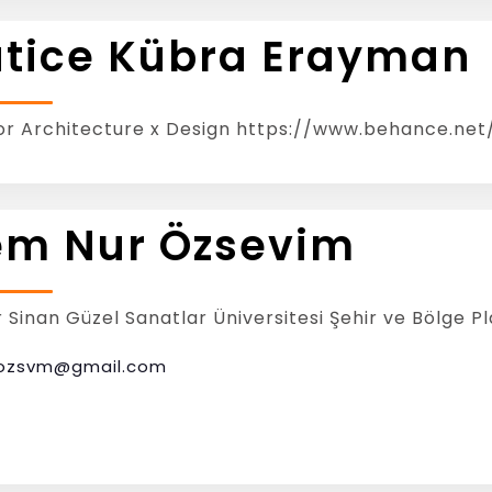
tice Kübra Erayman
ior Architecture x Design https://www.behance.net
em Nur Özsevim
 Sinan Güzel Sanatlar Üniversitesi Şehir ve Bölge 
ozsvm@gmail.com