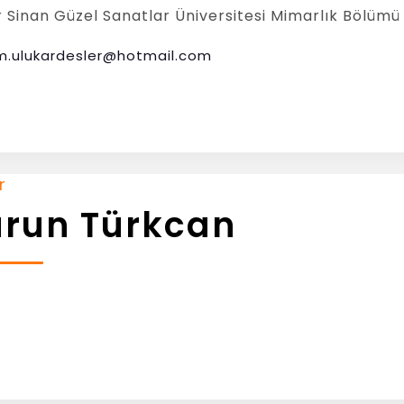
 Sinan Güzel Sanatlar Üniversitesi Mimarlık Bölümü
m.ulukardesler@hotmail.com
r
run Türkcan