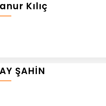
anur Kılıç
AY ŞAHİN