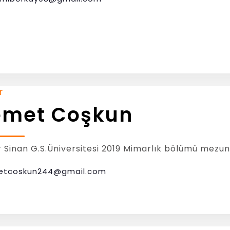
r
met Coşkun
 Sinan G.S.Üniversitesi 2019 Mimarlık bölümü mezu
tcoskun244@gmail.com